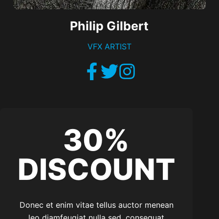
Philip Gilbert
VFX ARTIST
30%
DISCOUNT
Donec et enim vitae tellus auctor menean
leo diamfeugiat nulla sed. consequat