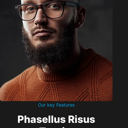
Our key Features
Phasellus Risus