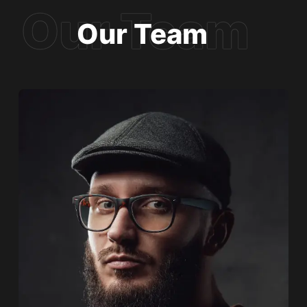
Our Team