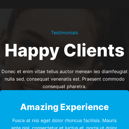
Testimonials
Happy Clients
Donec et enim vitae tellus auctor menean leo diamfeugiat
nulla sed. consequat venenatis est. Praesent commodo
consequat pharetra.
Amazing Experience
Fusce at nisi eget dolor rhoncus facilisis. Mauris
ante nisl, consectetur et luctus et, porta ut dolor.