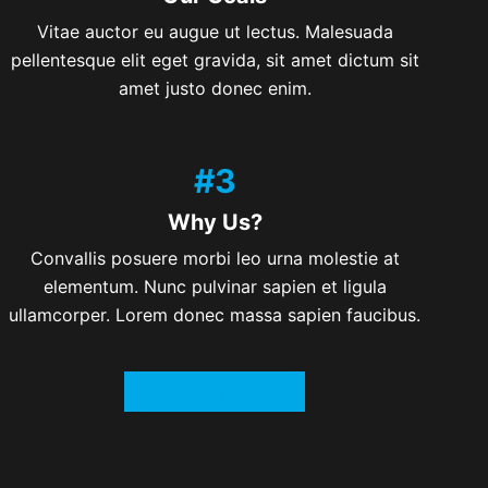
Vitae auctor eu augue ut lectus. Malesuada
pellentesque elit eget gravida, sit amet dictum sit
amet justo donec enim.
#3
Why Us?
Convallis posuere morbi leo urna molestie at
elementum. Nunc pulvinar sapien et ligula
ullamcorper. Lorem donec massa sapien faucibus.
Learn More